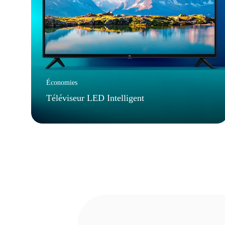
Économies
Téléviseur LED Intelligent