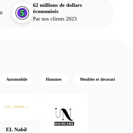
62 millions de dollars
économisés
Par nos clients 2023
Automobile
Hommes
Meubles et décoration
EL Nabil