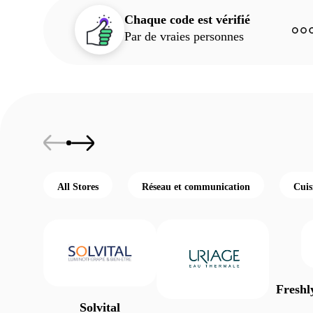
Chaque code est vérifié
Par de vraies personnes
All Stores
Réseau et communication
Cuis
Freshl
Solvital