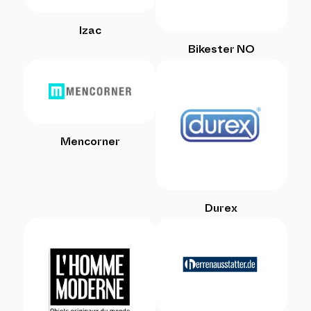
Izac
Bikester NO
Mencorner
Durex