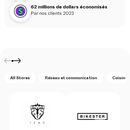
62 millions de dollars économisés
Par nos clients 2023
All Stores
Réseau et communication
Cuisine 