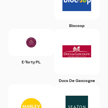
Biocoop
E-Torty PL
Ducs De Gascogne