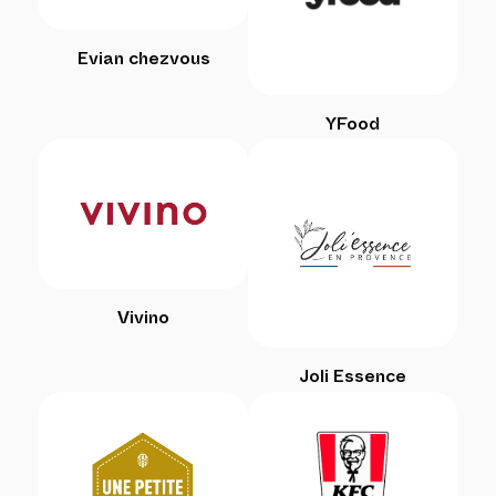
Evian chezvous
YFood
Vivino
Joli Essence