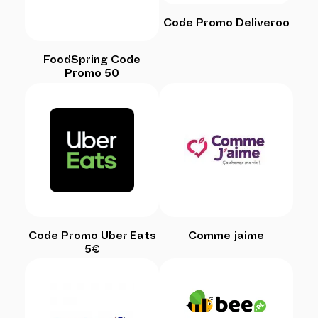
Code Promo Deliveroo
FoodSpring Code
Promo 50
Code Promo Uber Eats
Comme jaime
5€