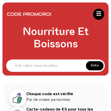
Nourriture Et
Boissons
Söka
Chaque code est vérifié
Par de vraies personnes
Carte-cadeau de €5 pour tous les