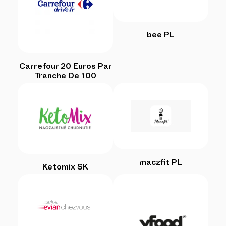
bee PL
Carrefour 20 Euros Par
Tranche De 100
maczfit PL
Ketomix SK