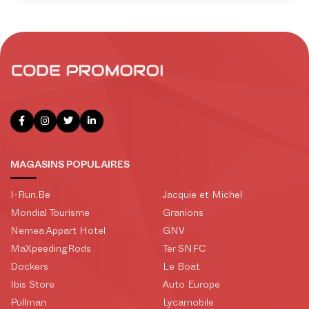
MAGASINS POPULAIRES
I-Run.Be
Jacquie et Michel
Mondial Tourisme
Granions
Nemea Appart Hotel
GNV
MaXpeedingRods
Ter SNFC
Dockers
Le Boat
Ibis Store
Auto Europe
Pullman
Lycamobile