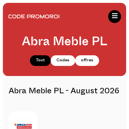
Abra Meble PL
Tout
Codes
offres
Abra Meble PL - August 2026