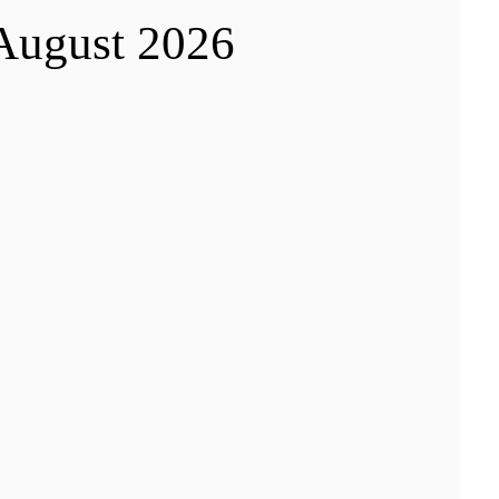
August 2026