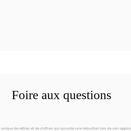
Foire aux questions
ique de lettres et de chiffres qui accorde une réduction lors de son applic