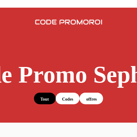
e Promo Sep
Tout
Codes
offres