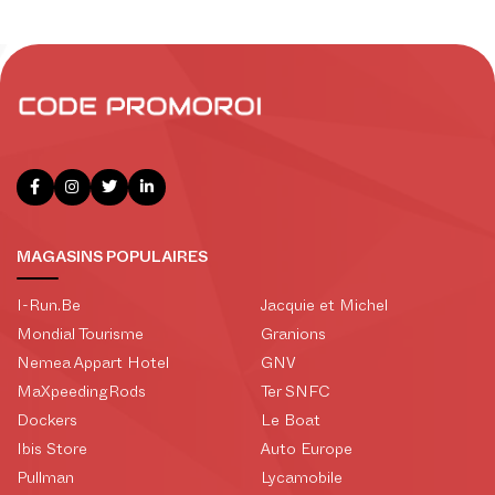
MAGASINS POPULAIRES
I-Run.Be
Jacquie et Michel
Mondial Tourisme
Granions
Nemea Appart Hotel
GNV
MaXpeedingRods
Ter SNFC
Dockers
Le Boat
Ibis Store
Auto Europe
Pullman
Lycamobile