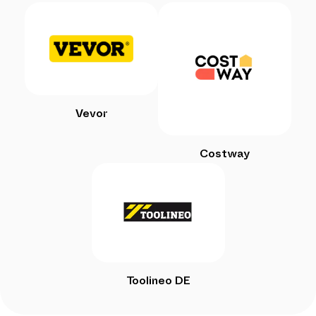
Vevor
Costway
Toolineo DE