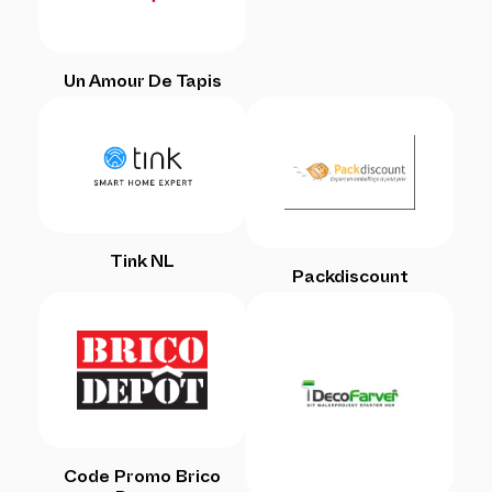
Un Amour De Tapis
Tink NL
Packdiscount
Code Promo Brico