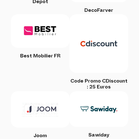
Depot
DecoFarver
Best Mobilier FR
Code Promo CDiscount
: 25 Euros
Sawiday
Joom