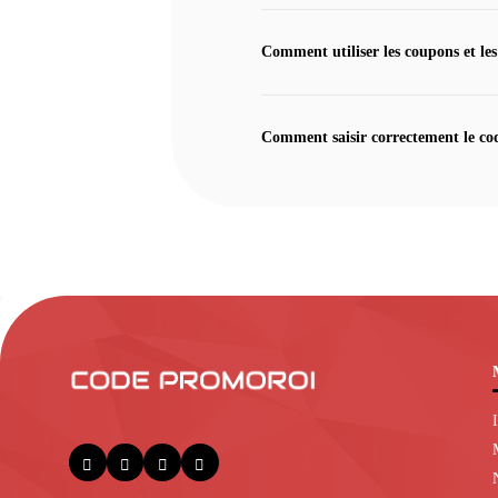
Comment utiliser les coupons et les
Comment saisir correctement le co