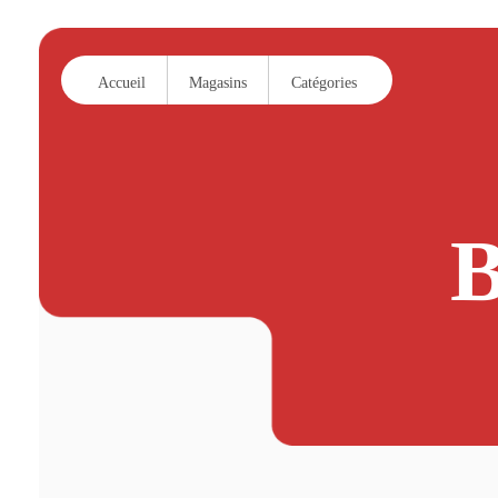
Accueil
Magasins
Catégories
B