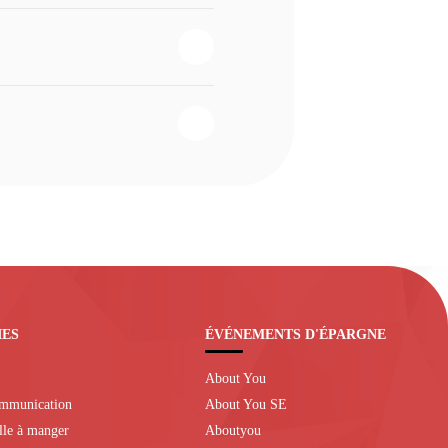
IES
ÉVÉNEMENTS D'ÉPARGNE
About You
ommunication
About You SE
alle à manger
Aboutyou