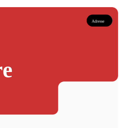
Adresse
re