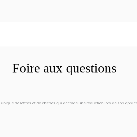
Foire aux questions
ique de lettres et de chiffres qui accorde une réduction lors de son applic