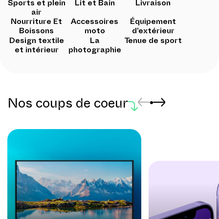
Sports et plein
Lit et Bain
Livraison
air
Nourriture Et
Accessoires
Équipement
Boissons
moto
d’extérieur
Design textile
La
Tenue de sport
et intérieur
photographie
Nos coups de coeur