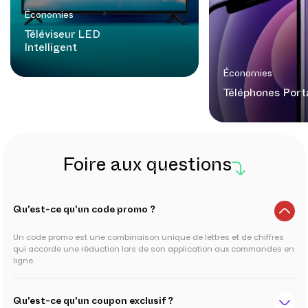
Économies
Téléviseur LED
Intelligent
Économies
Téléphones Port
Foire aux questions
Qu'est-ce qu'un code promo ?
Un code promo est une combinaison unique de lettres et de chiffres
qui accorde une réduction lors de son application aux commandes en
ligne.
Qu'est-ce qu'un coupon exclusif ?