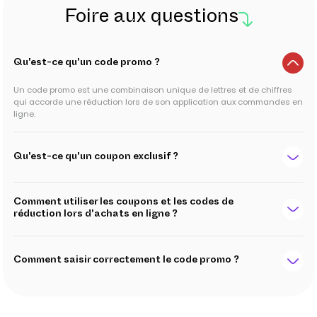
Foire aux questions
Qu'est-ce qu'un code promo ?
Un code promo est une combinaison unique de lettres et de chiffres
qui accorde une réduction lors de son application aux commandes en
ligne.
Qu'est-ce qu'un coupon exclusif ?
Comment utiliser les coupons et les codes de
réduction lors d'achats en ligne ?
Comment saisir correctement le code promo ?