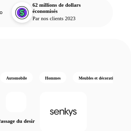
62 millions de dollars
économisés
Par nos clients 2023
Automobile
Hommes
Meubles et décoration
assage du desir