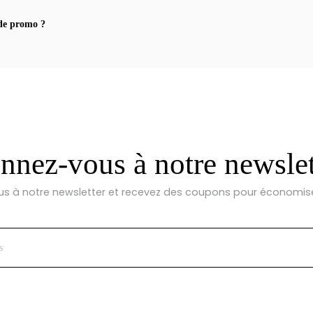
de promo ?
nez-vous à notre newslet
 à notre newsletter et recevez des coupons pour économise