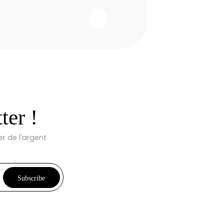
ter !
r de l'argent
Subscribe