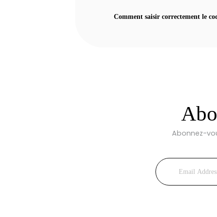
Comment saisir correctement le co
Abon
Abonnez-vous