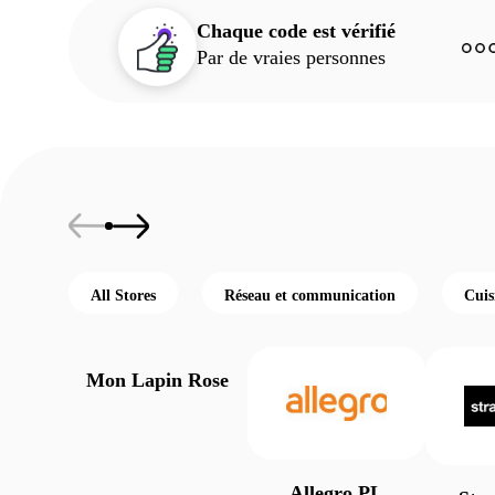
Chaque code est vérifié
Par de vraies personnes
All Stores
Réseau et communication
Cuis
Mon Lapin Rose
Allegro PL