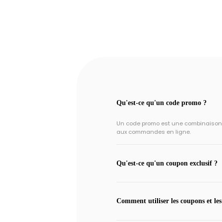
Qu'est-ce qu'un code promo ?
Un code promo est une combinaison un
aux commandes en ligne.
Qu'est-ce qu'un coupon exclusif ?
Comment utiliser les coupons et les