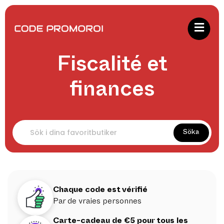
Fiscalité et
finances
Söka
Chaque code est vérifié
Par de vraies personnes
Carte-cadeau de €5 pour tous les