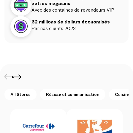
autres magasins
Avec des centaines de revendeurs VIP
62 millions de dollars économisés
Par nos clients 2023
All Stores
Réseau et communication
Cuisine 