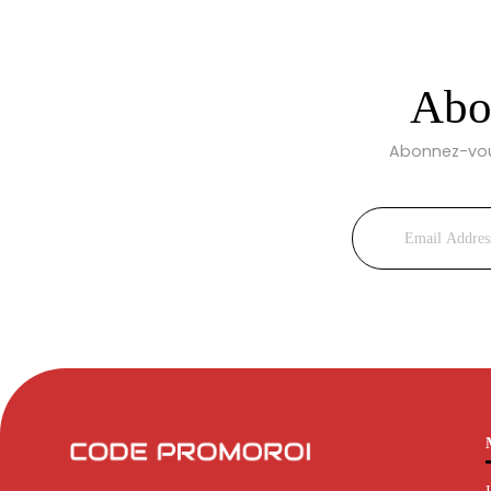
Abon
Abonnez-vous