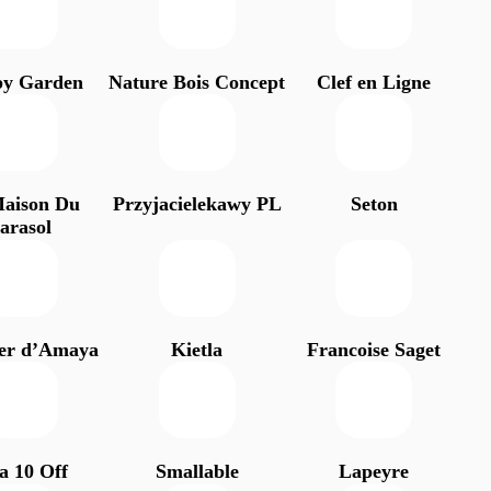
y Garden
Nature Bois Concept
Clef en Ligne
aison Du
Przyjacielekawy PL
Seton
arasol
ier d’Amaya
Kietla
Francoise Saget
a 10 Off
Smallable
Lapeyre