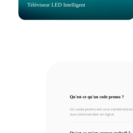
Téléviseur LED Intelligent
Qu'est-ce qu'un code promo ?
Un code promo est une combinaison un
aux commandes en ligne.
Qu'est-ce qu'un coupon exclusif ?