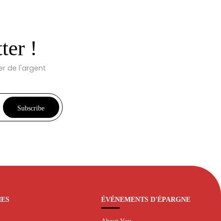
ter !
r de l'argent
Subscribe
IES
ÉVÉNEMENTS D'ÉPARGNE