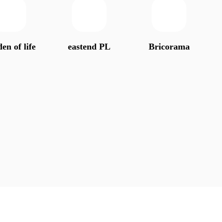
en of life
eastend PL
Bricorama