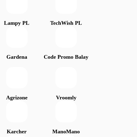
Lampy PL
TechWish PL
Gardena
Code Promo Balay
Agrizone
Vroomly
Karcher
ManoMano