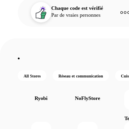
Chaque code est vérifié
Par de vraies personnes
All Stores
Réseau et communication
Cuis
Ryobi
NoFlyStore
T