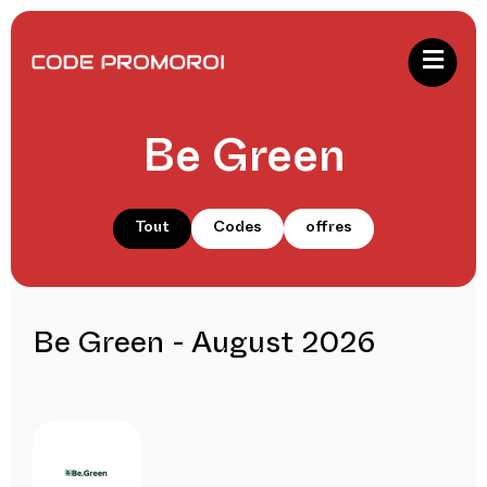
Be Green
Tout
Codes
offres
Be Green - August 2026