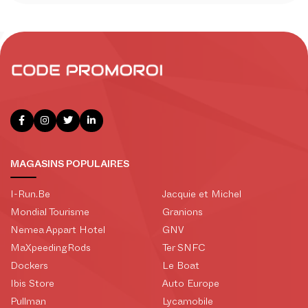
MAGASINS POPULAIRES
I-Run.Be
Jacquie et Michel
Mondial Tourisme
Granions
Nemea Appart Hotel
GNV
MaXpeedingRods
Ter SNFC
Dockers
Le Boat
Ibis Store
Auto Europe
Pullman
Lycamobile