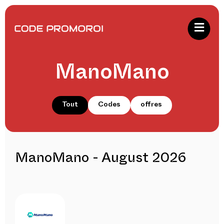
ManoMano
Tout
Codes
offres
ManoMano - August 2026