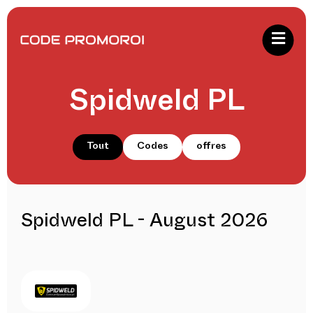
Spidweld PL
Tout
Codes
offres
Spidweld PL - August 2026