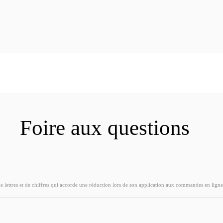
Foire aux questions
ettres et de chiffres qui accorde une réduction lors de son application aux commandes en ligne