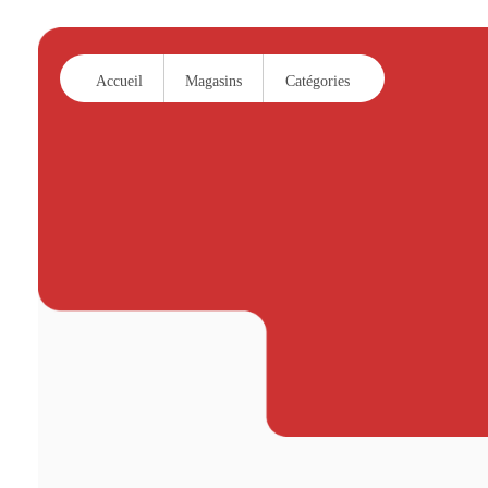
Accueil
Magasins
Catégories