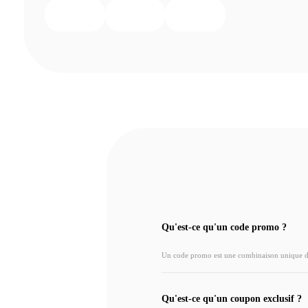
Qu'est-ce qu'un code promo ?
Un code promo est une combinaison unique de l
Qu'est-ce qu'un coupon exclusif ?