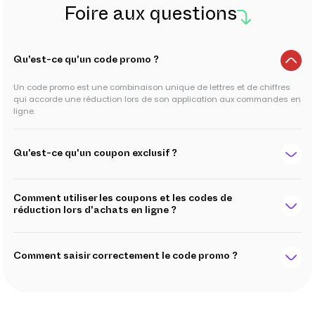
Foire aux questions
Qu'est-ce qu'un code promo ?
Un code promo est une combinaison unique de lettres et de chiffres
qui accorde une réduction lors de son application aux commandes en
ligne.
Qu'est-ce qu'un coupon exclusif ?
Comment utiliser les coupons et les codes de
réduction lors d'achats en ligne ?
Comment saisir correctement le code promo ?