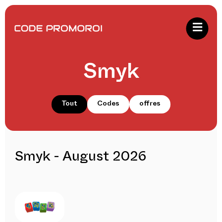
Smyk
Tout
Codes
offres
Smyk - August 2026