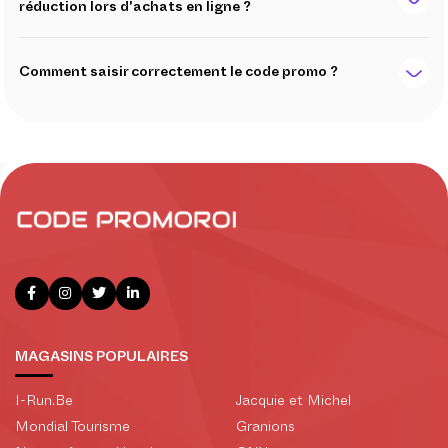
réduction lors d'achats en ligne ?
Comment saisir correctement le code promo ?
MAGASINS POPULAIRES
I-Run.Be
Jacquie et Michel
Mondial Tourisme
Granions