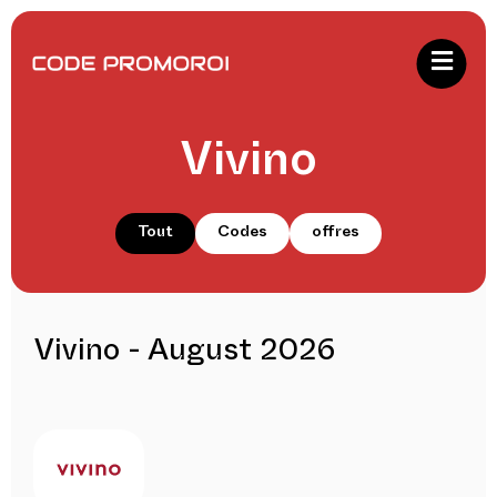
Vivino
Tout
Codes
offres
Vivino - August 2026