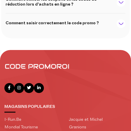
réduction lors d'achats en ligne ?
Comment saisir correctement le code promo ?
MAGASINS POPULAIRES
I-Run.Be
Jacquie et Michel
Mondial Tourisme
Granions