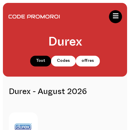
Durex
Tout
Codes
offres
Durex - August 2026