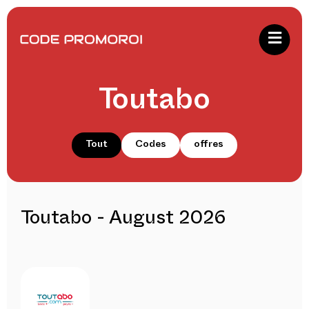
Toutabo
Tout
Codes
offres
Toutabo - August 2026