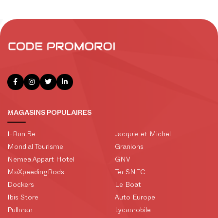
MAGASINS POPULAIRES
I-Run.Be
Jacquie et Michel
Mondial Tourisme
Granions
Nemea Appart Hotel
GNV
MaXpeedingRods
Ter SNFC
Dockers
Le Boat
Ibis Store
Auto Europe
Pullman
Lycamobile