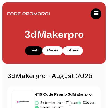
3dMakerpro
Tout
Codes
offres
3dMakerpro - August 2026
€15 Code Promo 3dMakerpro
Se termine dans 147 jours
500 vues
Vérifié
Exclusif