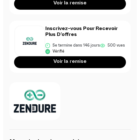
Voir la remise
Inscrivez-vous Pour Recevoir
Plus D’offres
Se termine dans 146 jours
500 vues
Vérifié
Voir la remise