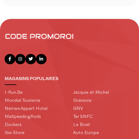
MAGASINS POPULAIRES
I-Run.Be
Jacquie et Michel
Mondial Tourisme
Granions
Nemea Appart Hotel
GNV
MaXpeedingRods
Ter SNFC
Dockers
Le Boat
Ibis Store
Auto Europe