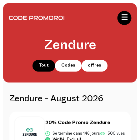
Zendure
Tout
Codes
offres
Zendure - August 2026
20% Code Promo Zendure
Se termine dans 146 jours
500 vues
Vérifié
Exclusif