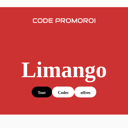
Limango
Tout
Codes
offres