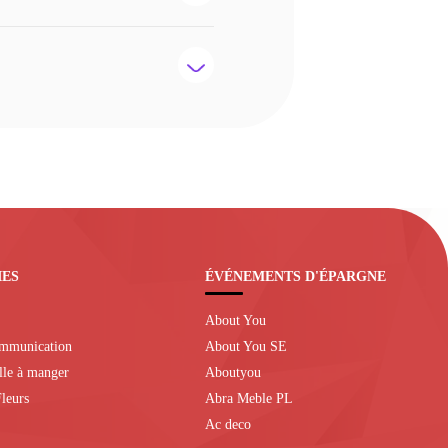
IES
ÉVÉNEMENTS D'ÉPARGNE
About You
ommunication
About You SE
alle à manger
Aboutyou
leurs
Abra Meble PL
Ac deco