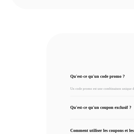
Qu'est-ce qu'un code promo ?
Un code promo est une combinaison unique de l
Qu'est-ce qu'un coupon exclusif ?
Comment utiliser les coupons et les