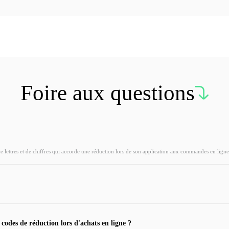
Foire aux questions
ettres et de chiffres qui accorde une réduction lors de son application aux commandes en ligne
 codes de réduction lors d'achats en ligne ?