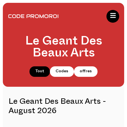
Le Geant Des
Beaux Arts
Tout
Codes
offres
Le Geant Des Beaux Arts -
August 2026