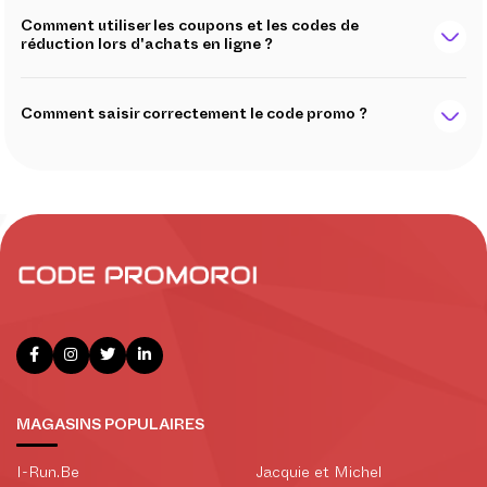
Comment utiliser les coupons et les codes de
réduction lors d'achats en ligne ?
Comment saisir correctement le code promo ?
MAGASINS POPULAIRES
I-Run.Be
Jacquie et Michel