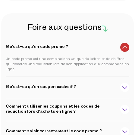
Foire aux questions
Qu'est-ce qu'un code promo ?
Un code promo est une combinaison unique de lettres et de chiffres
qui accorde une réduction lors de son application aux commandes en
ligne.
Qu'est-ce qu'un coupon exclusif ?
Comment utiliser les coupons et les codes de
réduction lors d'achats en ligne ?
Comment saisir correctement le code promo ?