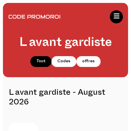
L avant gardiste
Tout
Codes
offres
L avant gardiste - August
2026