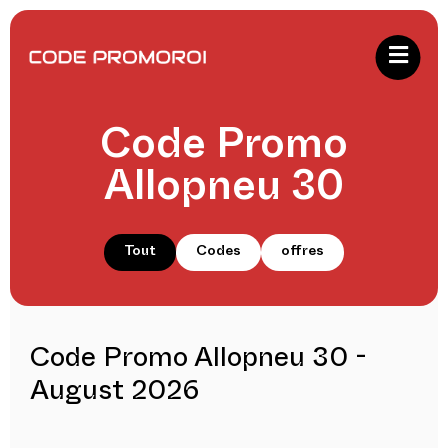
Code Promo
Allopneu 30
Tout
Codes
offres
Code Promo Allopneu 30 -
August 2026