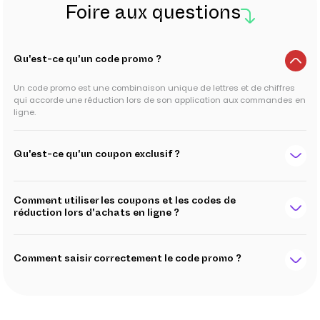
Foire aux questions
Qu'est-ce qu'un code promo ?
Un code promo est une combinaison unique de lettres et de chiffres
qui accorde une réduction lors de son application aux commandes en
ligne.
Qu'est-ce qu'un coupon exclusif ?
Comment utiliser les coupons et les codes de
réduction lors d'achats en ligne ?
Comment saisir correctement le code promo ?