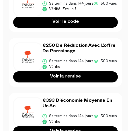
Se termine dans 144 jours
500 vues
Vérifié
Exclusif
Voir le code
€250 De Réduction Avec L’offre
De Parrainage
Se termine dans 144 jours
500 vues
Vérifié
Voir la remise
€393 D’économie Moyenne En
Un An
Se termine dans 144 jours
500 vues
Vérifié