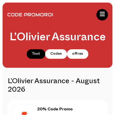
L’Olivier Assurance
Tout
Codes
offres
L’Olivier Assurance - August
2026
20% Code Promo