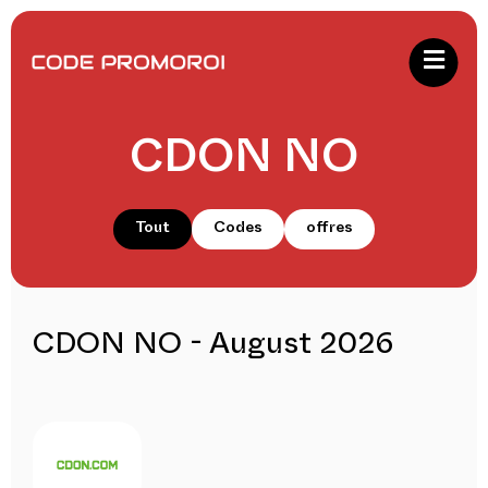
CDON NO
Tout
Codes
offres
CDON NO - August 2026