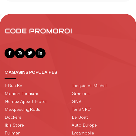
MAGASINS POPULAIRES
I-Run.Be
Jacquie et Michel
Mondial Tourisme
Granions
Nemea Appart Hotel
GNV
MaXpeedingRods
Ter SNFC
Dockers
Le Boat
Ibis Store
Auto Europe
Pullman
Lycamobile