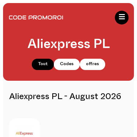
Aliexpress PL
Tout
Codes
offres
Aliexpress PL - August 2026