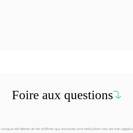
Foire aux questions
ique de lettres et de chiffres qui accorde une réduction lors de son applic