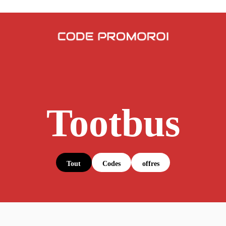
Tootbus
Tout
Codes
offres