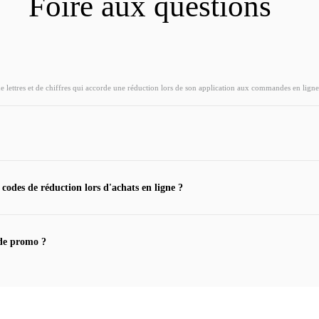
Foire aux questions
ettres et de chiffres qui accorde une réduction lors de son application aux commandes en ligne
 codes de réduction lors d'achats en ligne ?
de promo ?