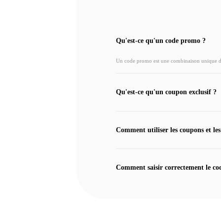
Qu'est-ce qu'un code promo ?
Un code promo est une combinaison unique de l
Qu'est-ce qu'un coupon exclusif ?
Comment utiliser les coupons et les
Comment saisir correctement le co