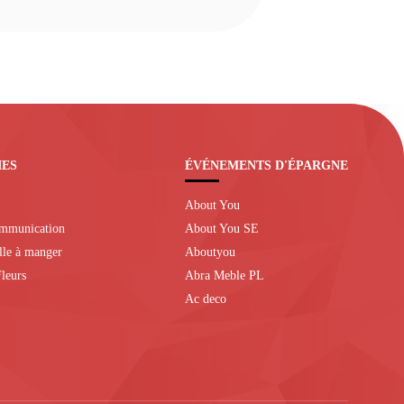
IES
ÉVÉNEMENTS D'ÉPARGNE
About You
ommunication
About You SE
alle à manger
Aboutyou
leurs
Abra Meble PL
Ac deco