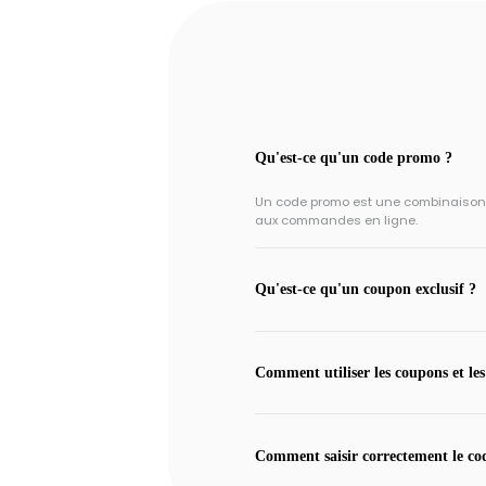
Qu'est-ce qu'un code promo ?
Un code promo est une combinaison un
aux commandes en ligne.
Qu'est-ce qu'un coupon exclusif ?
Comment utiliser les coupons et les
Comment saisir correctement le co