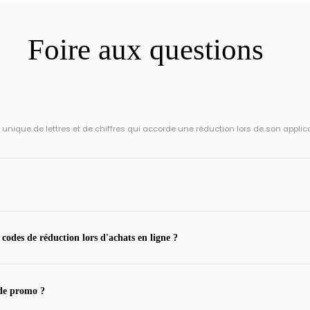
Foire aux questions
ique de lettres et de chiffres qui accorde une réduction lors de son applic
 codes de réduction lors d'achats en ligne ?
de promo ?