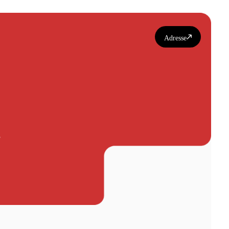
Adresse
u