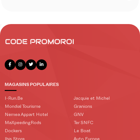
MAGASINS POPULAIRES
I-Run.Be
Jacquie et Michel
Mondial Tourisme
Granions
Nemea Appart Hotel
GNV
MaXpeedingRods
Ter SNFC
Dockers
Le Boat
Ibis Store
Auto Europe