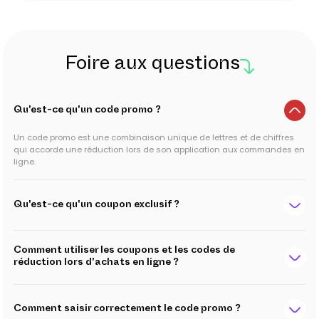
Foire aux questions
Qu'est-ce qu'un code promo ?
Un code promo est une combinaison unique de lettres et de chiffres
qui accorde une réduction lors de son application aux commandes en
ligne.
Qu'est-ce qu'un coupon exclusif ?
Comment utiliser les coupons et les codes de
réduction lors d'achats en ligne ?
Comment saisir correctement le code promo ?