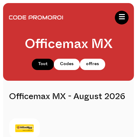
Officemax MX
Tout
Codes
offres
Officemax MX - August 2026