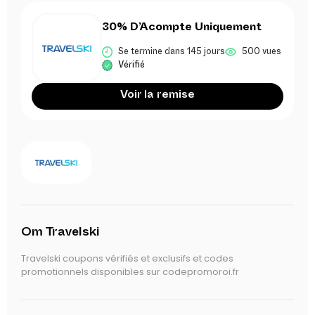
30% D’Acompte Uniquement
Se termine dans 145 jours
500 vues
Vérifié
Voir la remise
Om Travelski
Travelski coupons vérifiés et exclusifs et codes
promotionnels disponibles sur codepromoroi.fr