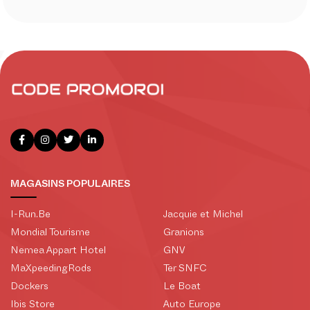
MAGASINS POPULAIRES
I-Run.Be
Jacquie et Michel
Mondial Tourisme
Granions
Nemea Appart Hotel
GNV
MaXpeedingRods
Ter SNFC
Dockers
Le Boat
Ibis Store
Auto Europe