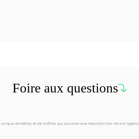
Foire aux questions
ique de lettres et de chiffres qui accorde une réduction lors de son applic