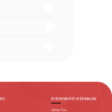
IES
ÉVÉNEMENTS D'ÉPARGNE
About You