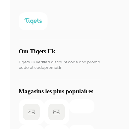
Om Tiqets Uk
Tiqets Uk verified discount code and promo
code at codepromoi.fr
Magasins les plus populaires