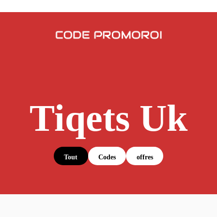
Tiqets Uk
Tout
Codes
offres