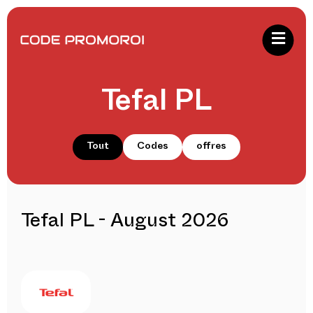
Tefal PL
Tout
Codes
offres
Tefal PL - August 2026