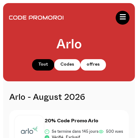
Arlo
Tout
Codes
offres
Arlo - August 2026
20% Code Promo Arlo
Se termine dans 145 jours
500 vues
Vérifié
Exclusif