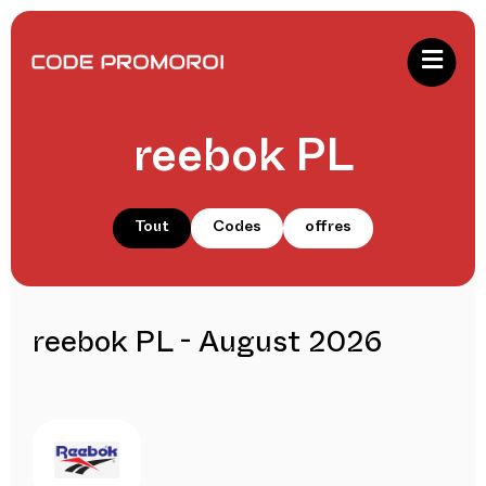
reebok PL
Tout
Codes
offres
reebok PL - August 2026