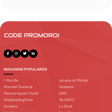
MAGASINS POPULAIRES
I-Run.Be
Jacquie et Michel
Mondial Tourisme
Granions
Nemea Appart Hotel
GNV
MaXpeedingRods
Ter SNFC
Dockers
Le Boat