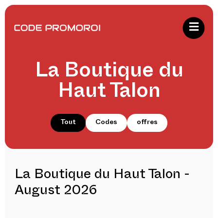
La Boutique du
Haut Talon
Tout
Codes
offres
La Boutique du Haut Talon -
August 2026