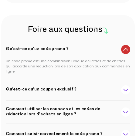
Foire aux questions
Qu'est-ce qu'un code promo ?
Un code promo est une combinaison unique de lettres et de chiffres
qui accorde une réduction lors de son application aux commandes en
ligne.
Qu'est-ce qu'un coupon exclusif ?
Comment utiliser les coupons et les codes de
réduction lors d'achats en ligne ?
Comment saisir correctement le code promo ?