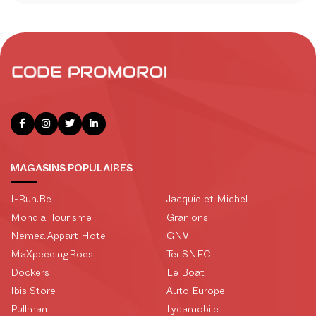
MAGASINS POPULAIRES
I-Run.Be
Jacquie et Michel
Mondial Tourisme
Granions
Nemea Appart Hotel
GNV
MaXpeedingRods
Ter SNFC
Dockers
Le Boat
Ibis Store
Auto Europe
Pullman
Lycamobile