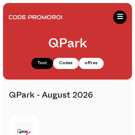
QPark
Tout
Codes
offres
QPark - August 2026