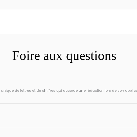
Foire aux questions
ique de lettres et de chiffres qui accorde une réduction lors de son applic