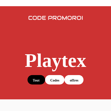
Playtex
Tout
Codes
offres