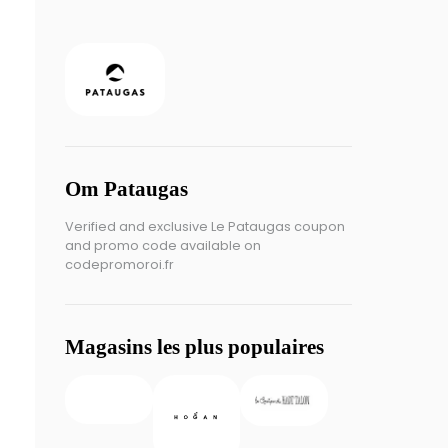
Om Pataugas
Verified and exclusive Le Pataugas coupon
and promo code available on
codepromoroi.fr
Magasins les plus populaires