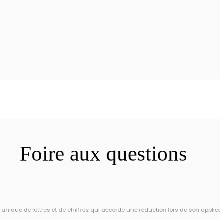
Foire aux questions
ique de lettres et de chiffres qui accorde une réduction lors de son applic