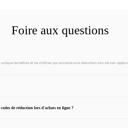
Foire aux questions
ique de lettres et de chiffres qui accorde une réduction lors de son applic
 codes de réduction lors d'achats en ligne ?