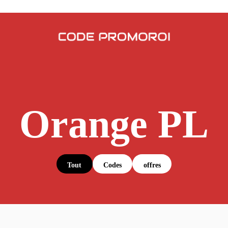
Orange PL
Tout
Codes
offres