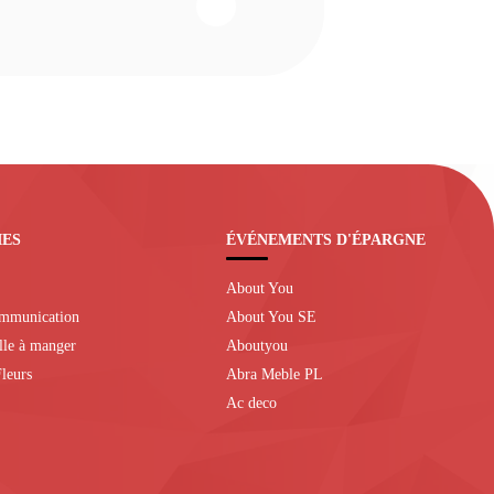
IES
ÉVÉNEMENTS D'ÉPARGNE
About You
ommunication
About You SE
alle à manger
Aboutyou
leurs
Abra Meble PL
Ac deco