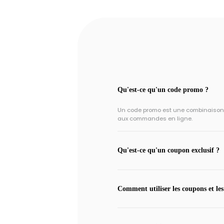
Qu'est-ce qu'un code promo ?
Un code promo est une combinaison un
aux commandes en ligne.
Qu'est-ce qu'un coupon exclusif ?
Comment utiliser les coupons et les