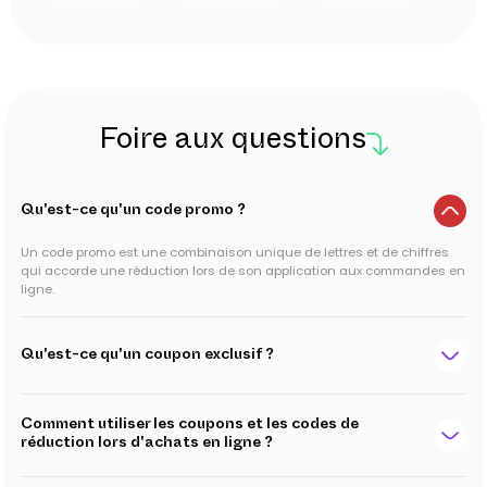
Foire aux questions
Qu'est-ce qu'un code promo ?
Un code promo est une combinaison unique de lettres et de chiffres
qui accorde une réduction lors de son application aux commandes en
ligne.
Qu'est-ce qu'un coupon exclusif ?
Comment utiliser les coupons et les codes de
réduction lors d'achats en ligne ?