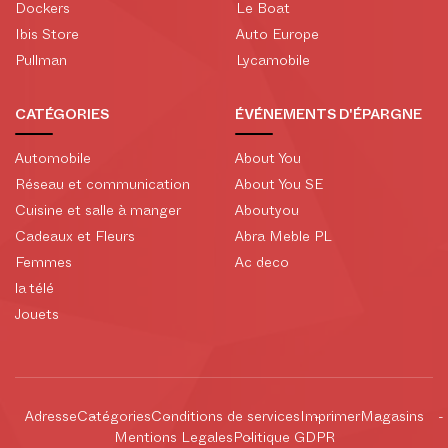
Dockers
Le Boat
Ibis Store
Auto Europe
Pullman
Lycamobile
CATÉGORIES
ÉVÉNEMENTS D'ÉPARGNE
Automobile
About You
Réseau et communication
About You SE
Cuisine et salle à manger
Aboutyou
Cadeaux et Fleurs
Abra Meble PL
Femmes
Ac deco
la télé
Jouets
Adresse
Catégories
Conditions de services
Imprimer
Magasins
Mentions Legales
Politique GDPR