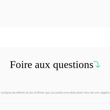
Foire aux questions
ique de lettres et de chiffres qui accorde une réduction lors de son applic