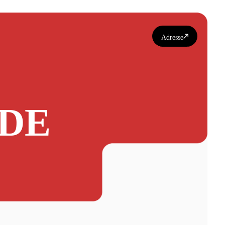
Adresse
 DE