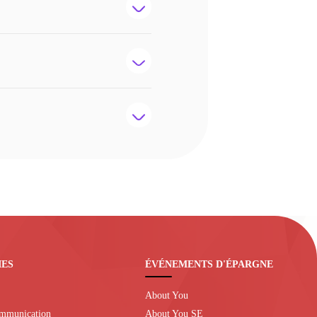
IES
ÉVÉNEMENTS D'ÉPARGNE
About You
ommunication
About You SE