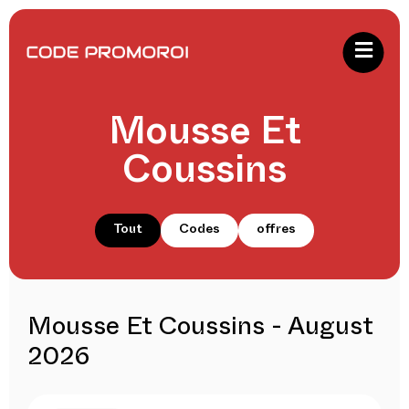
Mousse Et
Coussins
Tout
Codes
offres
Mousse Et Coussins - August
2026