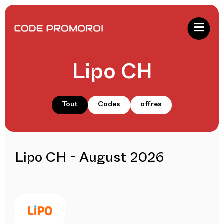
Lipo CH
Tout
Codes
offres
Lipo CH - August 2026