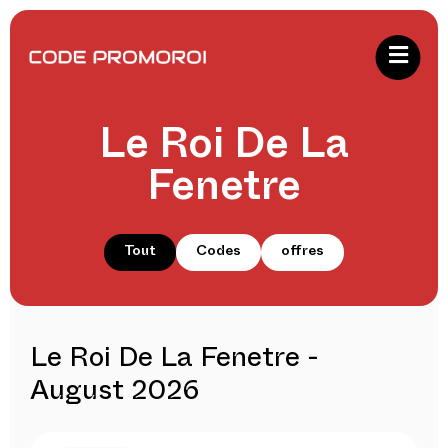
Le Roi De La
Fenetre
Tout
Codes
offres
Le Roi De La Fenetre -
August 2026