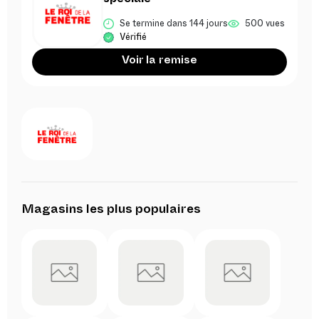
spéciale
Se termine dans 144 jours
500 vues
Vérifié
Voir la remise
Magasins les plus populaires