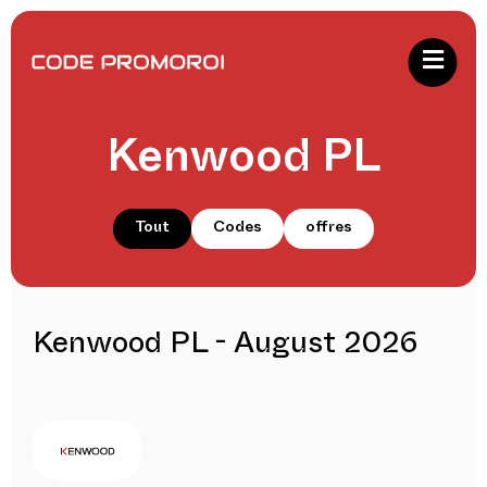
Kenwood PL
Tout
Codes
offres
Kenwood PL - August 2026