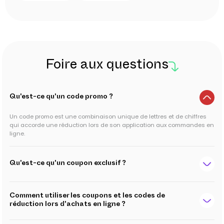
Foire aux questions
Qu'est-ce qu'un code promo ?
Un code promo est une combinaison unique de lettres et de chiffres
qui accorde une réduction lors de son application aux commandes en
ligne.
Qu'est-ce qu'un coupon exclusif ?
Comment utiliser les coupons et les codes de
réduction lors d'achats en ligne ?